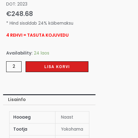
DOT: 2023
€
248.68
* Hind sisaldab 24% käibemaksu
4 REHVI = TASUTA KOJUVEDU
Availability:
24 laos
LISA KORVI
Lisainfo
Hooaeg
Naast
Tootja
Yokohama