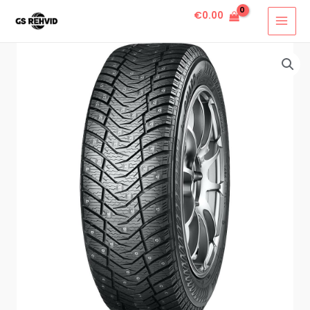
€
0.00