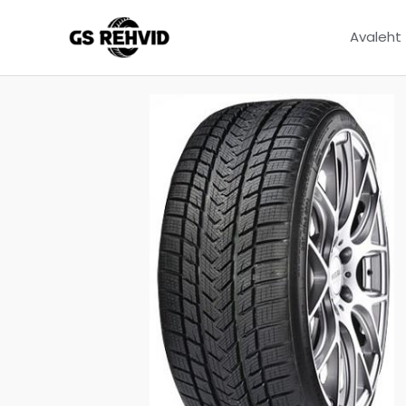
Avaleht