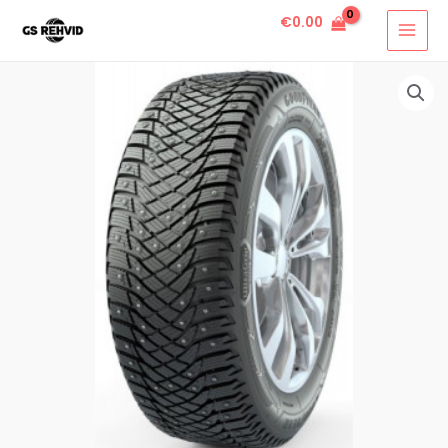
€
0.00