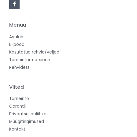
Menüü
Avaleht
E-pood
Kasutatud rehvid/veljed
Tarneinformatsioon
Rehvidest
Viited
Tarneinfo
Garantii
Privaatsuspoliitika
Müügitingimused
Kontakt