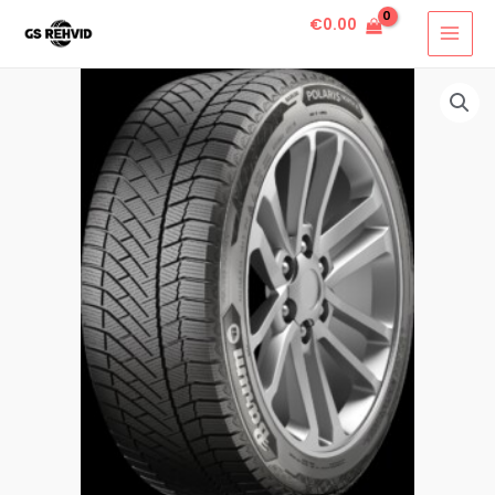
€
0.00