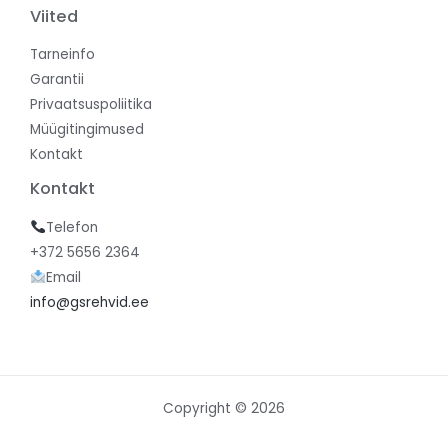
Viited
Tarneinfo
Garantii
Privaatsuspoliitika
Müügitingimused
Kontakt
Kontakt
Telefon
+372 5656 2364
Email
info@gsrehvid.ee
Copyright © 2026