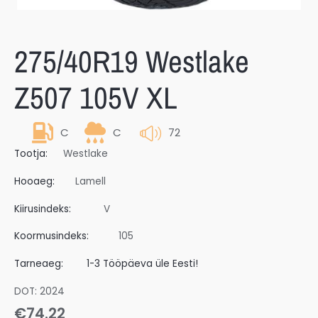
275/40R19 Westlake
Z507 105V XL
C
C
72
Tootja:
Westlake
Hooaeg:
Lamell
Kiirusindeks:
V
Koormusindeks:
105
Tarneaeg:
1-3 Tööpäeva üle Eesti!
DOT: 2024
€
74.22