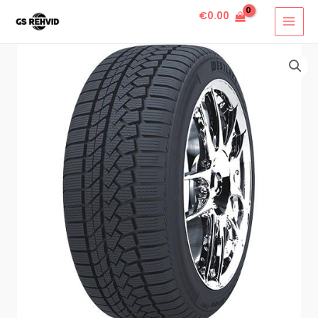
€
0.00