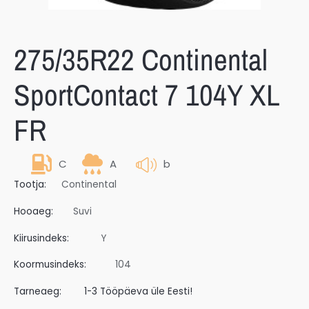
275/35R22 Continental
SportContact 7 104Y XL
FR
C
A
b
Tootja:
Continental
Hooaeg:
Suvi
Kiirusindeks:
Y
Koormusindeks:
104
Tarneaeg:
1-3 Tööpäeva üle Eesti!