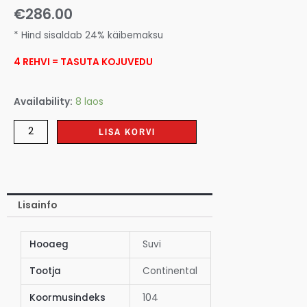
€
286.00
* Hind sisaldab 24% käibemaksu
4 REHVI = TASUTA KOJUVEDU
Availability:
8 laos
LISA KORVI
Lisainfo
Hooaeg
Suvi
Tootja
Continental
Koormusindeks
104