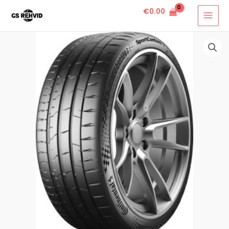
€
0.00