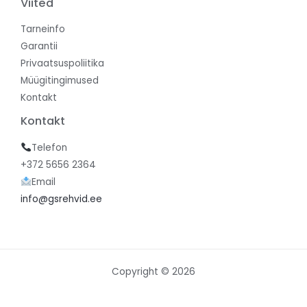
Viited
Tarneinfo
Garantii
Privaatsuspoliitika
Müügitingimused
Kontakt
Kontakt
Telefon
+372 5656 2364
Email
info@gsrehvid.ee
Copyright © 2026