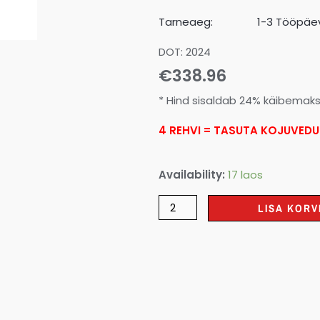
Tarneaeg:
1-3 Tööpäev
DOT: 2024
€
338.96
* Hind sisaldab 24% käibemak
4 REHVI = TASUTA KOJUVEDU
Availability:
17 laos
LISA KORV