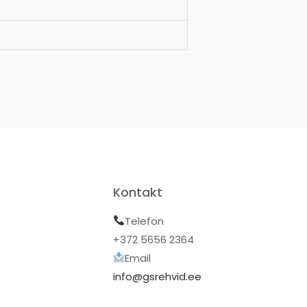
Kontakt
Telefon
+372 5656 2364
Email
info@gsrehvid.ee