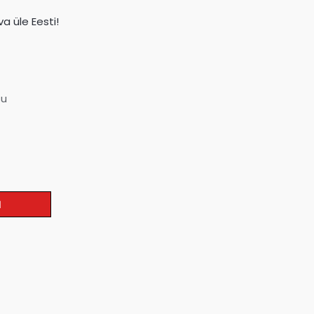
a üle Eesti!
su
I