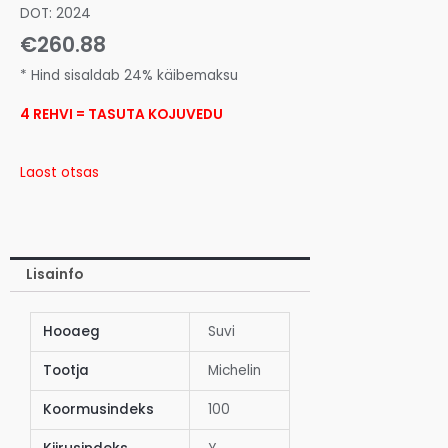
DOT: 2024
€
260.88
* Hind sisaldab 24% käibemaksu
4 REHVI = TASUTA KOJUVEDU
Laost otsas
Lisainfo
Hooaeg
Suvi
Tootja
Michelin
Koormusindeks
100