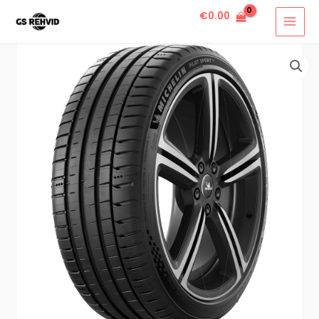
€
0.00