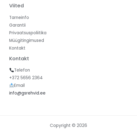
Viited
Tarneinfo
Garantii
Privaatsuspoliitika
Müügitingimused
Kontakt
Kontakt
Telefon
+372 5656 2364
Email
info@gsrehvid.ee
Copyright © 2026