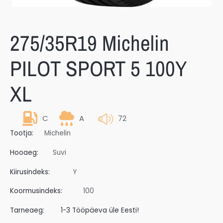
275/35R19 Michelin
PILOT SPORT 5 100Y
XL
C
A
72
Tootja:
Michelin
Hooaeg:
Suvi
Kiirusindeks:
Y
Koormusindeks:
100
Tarneaeg:
1-3 Tööpäeva üle Eesti!