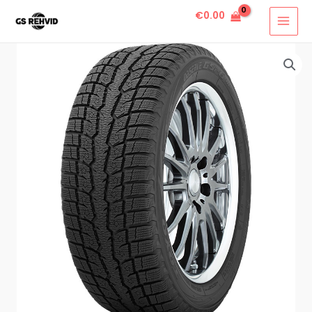
€
0.00