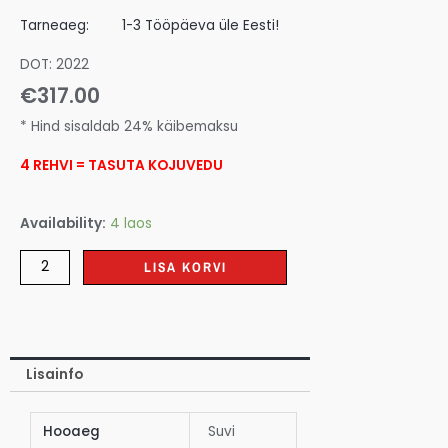
Tarneaeg:
1-3 Tööpäeva üle Eesti!
DOT: 2022
€
317.00
* Hind sisaldab 24% käibemaksu
4 REHVI = TASUTA KOJUVEDU
Availability:
4 laos
LISA KORVI
Lisainfo
Hooaeg
Suvi