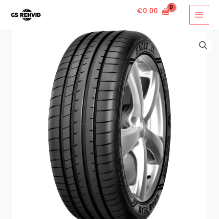
€
0.00