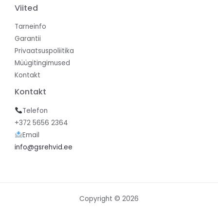
Viited
Tarneinfo
Garantii
Privaatsuspoliitika
Müügitingimused
Kontakt
Kontakt
Telefon
+372 5656 2364
Email
info@gsrehvid.ee
Copyright © 2026