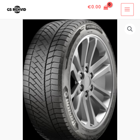
€
0.00