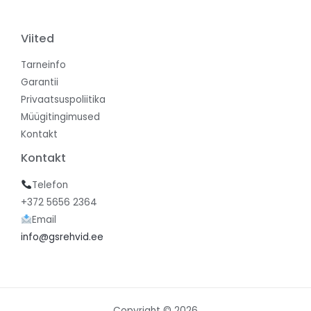
Viited
Tarneinfo
Garantii
Privaatsuspoliitika
Müügitingimused
Kontakt
Kontakt
Telefon
+372 5656 2364
Email
info@gsrehvid.ee
Copyright © 2026