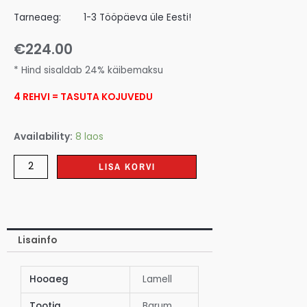
Tarneaeg:
1-3 Tööpäeva üle Eesti!
€
224.00
* Hind sisaldab 24% käibemaksu
4 REHVI = TASUTA KOJUVEDU
Availability:
8 laos
LISA KORVI
Lisainfo
Hooaeg
Lamell
Tootja
Barum