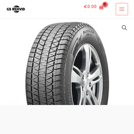
€
0.00