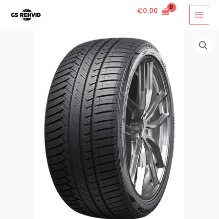
€
0.00