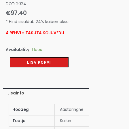
DOT: 2024
€
97.40
* Hind sisaldab 24% käibemaksu
4 REHVI = TASUTA KOJUVEDU
Availability:
1 laos
LISA KORVI
Lisainfo
Hooaeg
Aastaringne
Tootja
Sailun