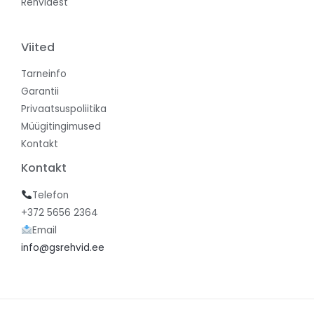
Rehvidest
Viited
Tarneinfo
Garantii
Privaatsuspoliitika
Müügitingimused
Kontakt
Kontakt
Telefon
+372 5656 2364
Email
info@gsrehvid.ee