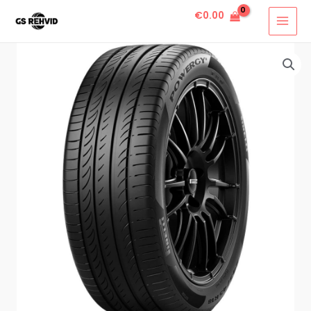
€
0.00