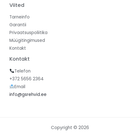
Viited
Tarneinfo
Garantii
Privaatsuspoliitika
Müügitingimused
Kontakt
Kontakt
Telefon
+372 5656 2364
Email
info@gsrehvid.ee
Copyright © 2026