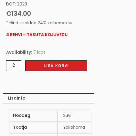
DOT: 2023
€
134.00
* Hind sisaldab 24% käibemaksu
4 REHVI = TASUTA KOJUVEDU
Availability:
7 laos
LISA KORVI
Lisainfo
Hooaeg
Suvi
Tootja
Yokohama