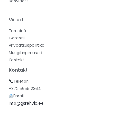
Rehvidest
Viited
Tarneinfo
Garantii
Privaatsuspoliitika
Müügitingimused
Kontakt
Kontakt
Telefon
+372 5656 2364
Email
info@gsrehvid.ee