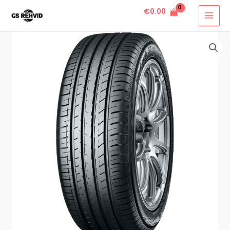
€
0.00