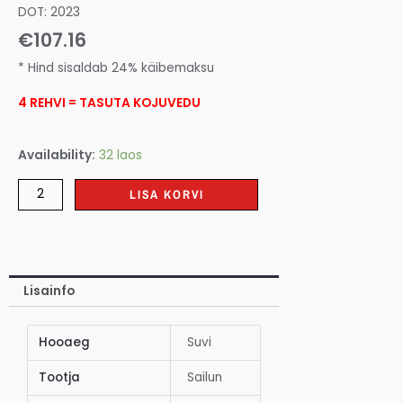
DOT: 2023
€
107.16
* Hind sisaldab 24% käibemaksu
4 REHVI = TASUTA KOJUVEDU
Availability:
32 laos
LISA KORVI
Lisainfo
Hooaeg
Suvi
Tootja
Sailun