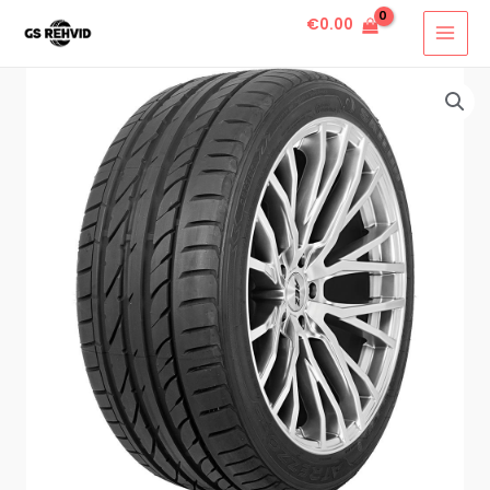
€
0.00