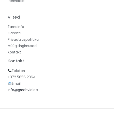
Rehvidest
Viited
Tarneinfo
Garantii
Privaatsuspoliitika
Müügitingimused
Kontakt
Kontakt
Telefon
+372 5656 2364
Email
info@gsrehvid.ee