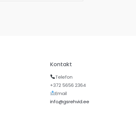
Kontakt
Telefon
+372 5656 2364
Email
info@gsrehvid.ee