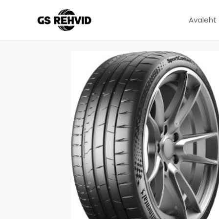
Avaleht