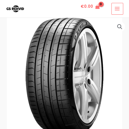
€
0.00