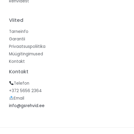
Rehvidest
Viited
Tarneinfo
Garantii
Privaatsuspoliitika
Müügitingimused
Kontakt
Kontakt
Telefon
+372 5656 2364
Email
info@gsrehvid.ee