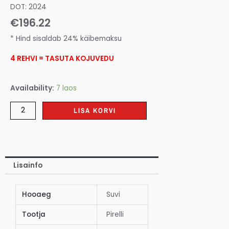
DOT: 2024
€
196.22
* Hind sisaldab 24% käibemaksu
4 REHVI = TASUTA KOJUVEDU
Availability:
7 laos
LISA KORVI
Lisainfo
Hooaeg
Suvi
Tootja
Pirelli