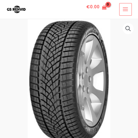
€
0.00