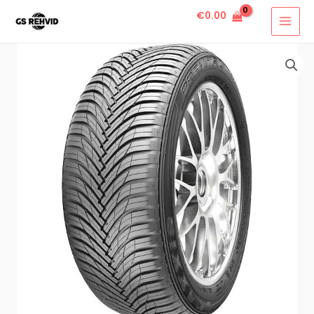
€
0.00