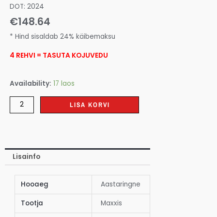
DOT: 2024
€
148.64
* Hind sisaldab 24% käibemaksu
4 REHVI = TASUTA KOJUVEDU
Availability:
17 laos
LISA KORVI
Lisainfo
Hooaeg
Aastaringne
Tootja
Maxxis