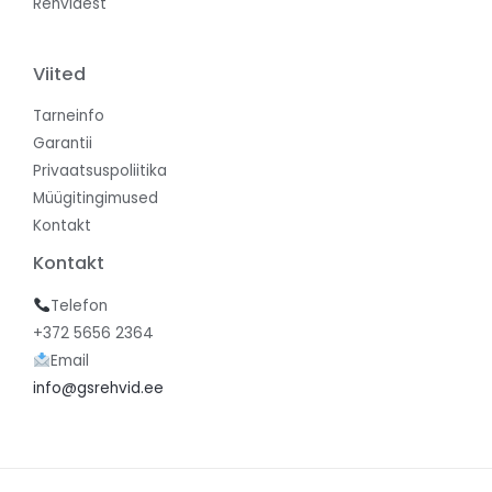
Rehvidest
Viited
Tarneinfo
Garantii
Privaatsuspoliitika
Müügitingimused
Kontakt
Kontakt
Telefon
+372 5656 2364
Email
info@gsrehvid.ee