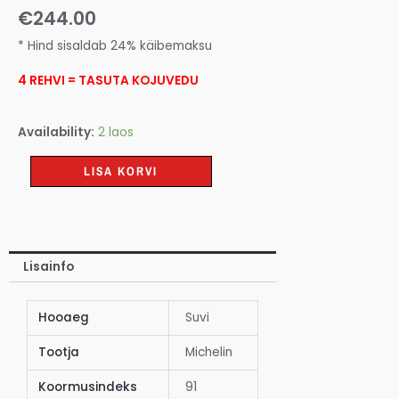
€
244.00
* Hind sisaldab 24% käibemaksu
4 REHVI = TASUTA KOJUVEDU
Availability:
2 laos
LISA KORVI
Lisainfo
Hooaeg
Suvi
Tootja
Michelin
Koormusindeks
91