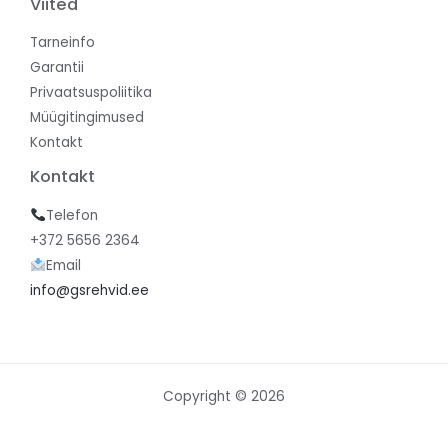
Viited
Tarneinfo
Garantii
Privaatsuspoliitika
Müügitingimused
Kontakt
Kontakt
Telefon
+372 5656 2364
Email
info@gsrehvid.ee
Copyright © 2026