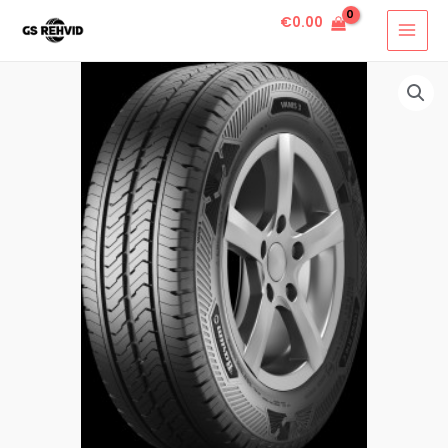
€
0.00