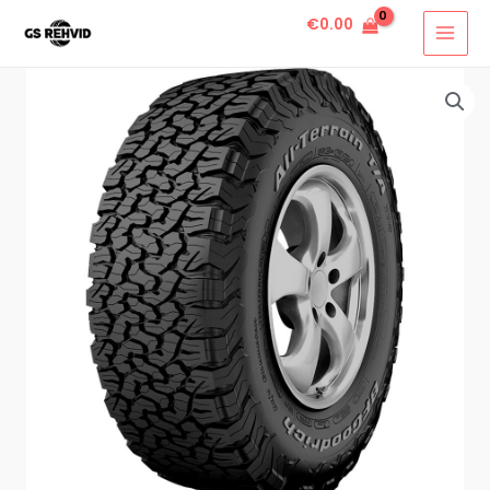
€
0.00