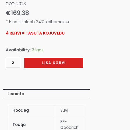
DOT: 2023
€
169.38
* Hind sisaldab 24% käibemaksu
4 REHVI = TASUTA KOJUVEDU
Availability:
3 laos
LISA KORVI
Lisainfo
Hooaeg
Suvi
BF-
Tootja
Goodrich