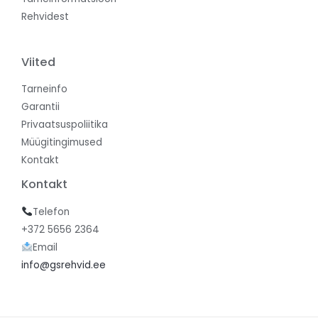
Rehvidest
Viited
Tarneinfo
Garantii
Privaatsuspoliitika
Müügitingimused
Kontakt
Kontakt
Telefon
+372 5656 2364
Email
info@gsrehvid.ee