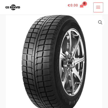
€
0.00