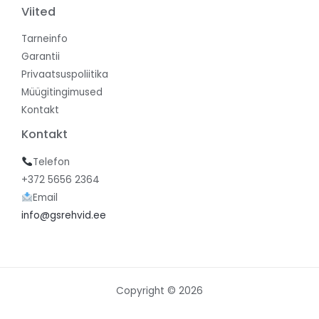
Viited
Tarneinfo
Garantii
Privaatsuspoliitika
Müügitingimused
Kontakt
Kontakt
Telefon
+372 5656 2364
Email
info@gsrehvid.ee
Copyright © 2026