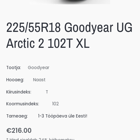
225/55R18 Goodyear UG
Arctic 2 102T XL
Tootja:
Goodyear
Hooaeg:
Naast
Kiirusindeks:
T
Koormusindeks:
102
Tarneaeg:
1-3 Tööpäeva üle Eesti!
€
216.00