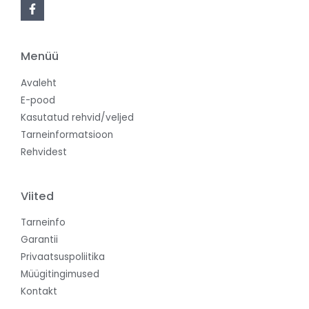
Menüü
Avaleht
E-pood
Kasutatud rehvid/veljed
Tarneinformatsioon
Rehvidest
Viited
Tarneinfo
Garantii
Privaatsuspoliitika
Müügitingimused
Kontakt