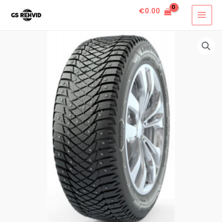
€
0.00