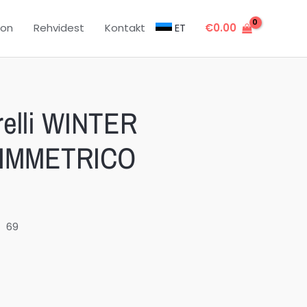
oon
Rehvidest
Kontakt
ET
€
0.00
relli WINTER
SIMMETRICO
69