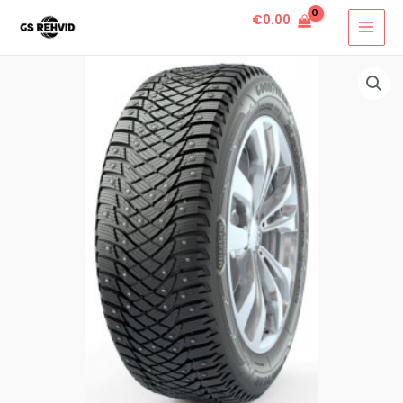
€
0.00