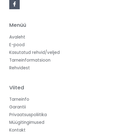
Menüü
Avaleht
E-pood
Kasutatud rehvid/veljed
Tarneinformatsioon
Rehvidest
Viited
Tarneinfo
Garantii
Privaatsuspoliitika
Müügitingimused
Kontakt