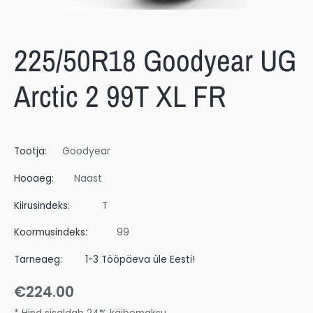
225/50R18 Goodyear UG
Arctic 2 99T XL FR
Tootja:
Goodyear
Hooaeg:
Naast
Kiirusindeks:
T
Koormusindeks:
99
Tarneaeg:
1-3 Tööpäeva üle Eesti!
€
224.00