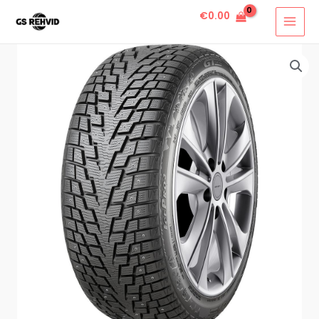
€
0.00