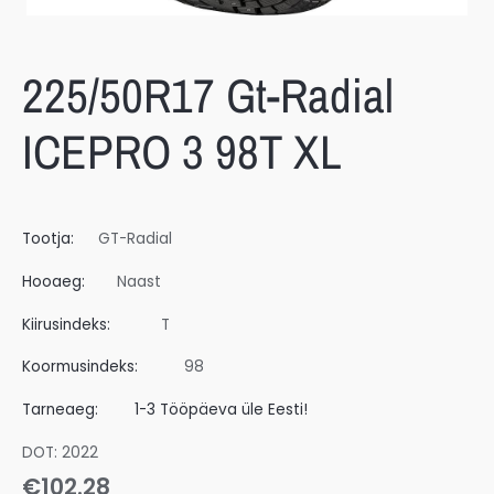
225/50R17 Gt-Radial
ICEPRO 3 98T XL
Tootja:
GT-Radial
Hooaeg:
Naast
Kiirusindeks:
T
Koormusindeks:
98
Tarneaeg:
1-3 Tööpäeva üle Eesti!
DOT: 2022
€
102.28