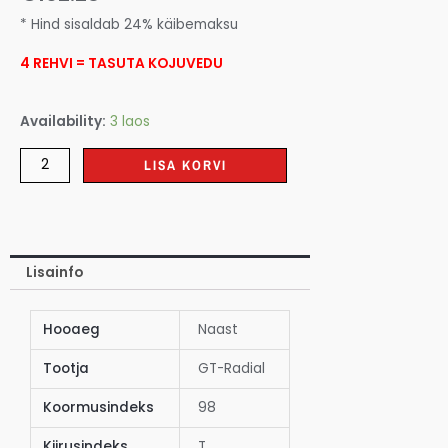
* Hind sisaldab 24% käibemaksu
4 REHVI = TASUTA KOJUVEDU
Availability:
3 laos
LISA KORVI
Lisainfo
Hooaeg
Naast
Tootja
GT-Radial
Koormusindeks
98
Kiirusindeks
T