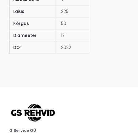
Laius
225
Kõrgus
50
Diameeter
17
DOT
2022
G Service OÜ