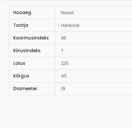
Hooaeg
Naast
Tootja
Hankook
Koormusindeks
96
Kiirusindeks
T
Laius
225
Kõrgus
45
Diameeter
19