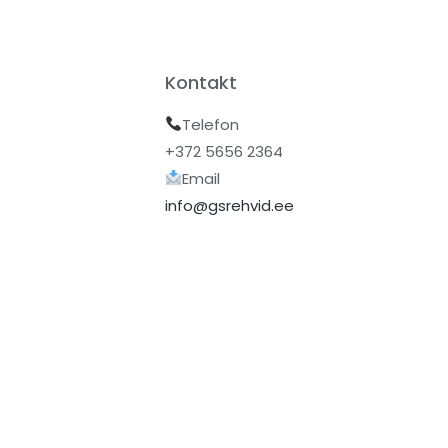
Kontakt
Telefon
+372 5656 2364
Email
info@gsrehvid.ee