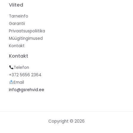
Viited
Tarneinfo
Garantii
Privaatsuspoliitika
Müügitingimused
Kontakt
Kontakt
Telefon
+372 5656 2364
Email
info@gsrehvid.ee
Copyright © 2026