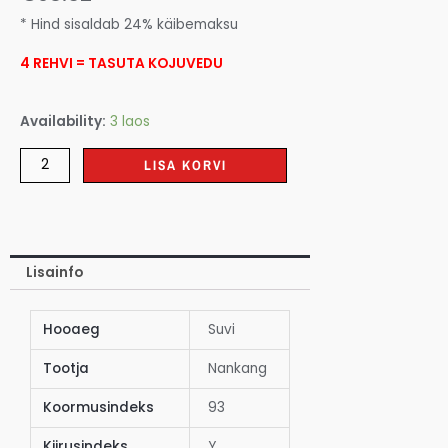
* Hind sisaldab 24% käibemaksu
4 REHVI = TASUTA KOJUVEDU
Availability:
3 laos
LISA KORVI
Lisainfo
Hooaeg
Suvi
Tootja
Nankang
Koormusindeks
93
Kiirusindeks
Y