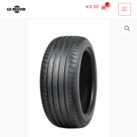
€
0.00