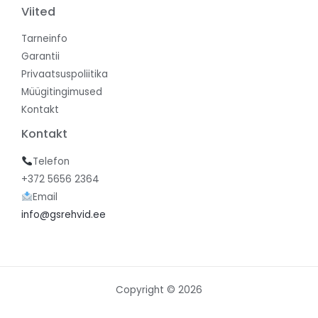
Viited
Tarneinfo
Garantii
Privaatsuspoliitika
Müügitingimused
Kontakt
Kontakt
Telefon
+372 5656 2364
Email
info@gsrehvid.ee
Copyright © 2026