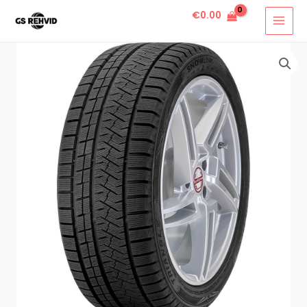
€
0.00