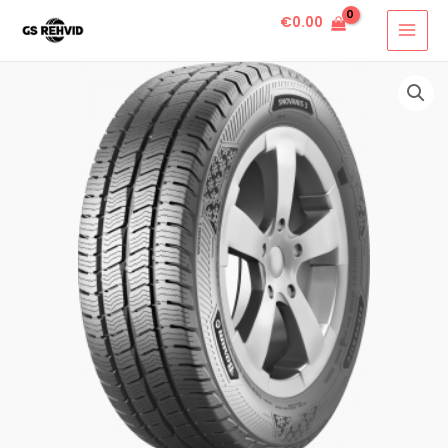
€
0.00