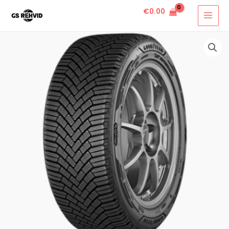
€
0.00