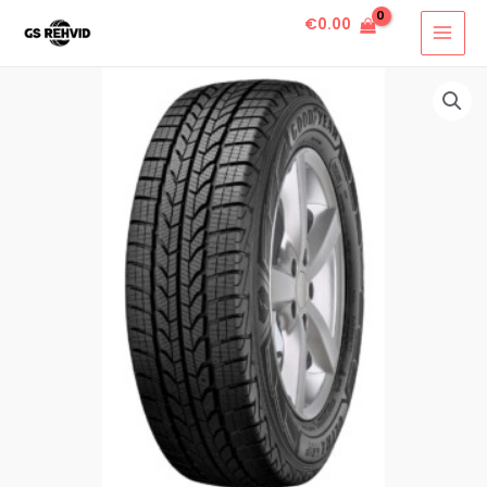
€
0.00