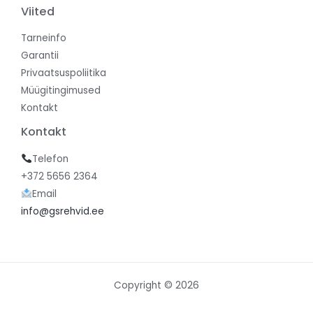
Viited
Tarneinfo
Garantii
Privaatsuspoliitika
Müügitingimused
Kontakt
Kontakt
Telefon
+372 5656 2364
Email
info@gsrehvid.ee
Copyright © 2026