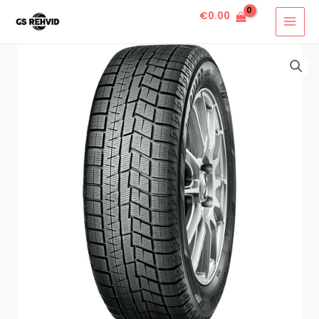
€
0.00