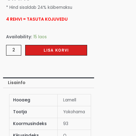
* Hind sisaldab 24% käibemaksu
4 REHVI = TASUTA KOJUVEDU
Availability:
15 laos
LISA KORVI
Lisainfo
Hooaeg
Lamell
Tootja
Yokohama
Koormusindeks
93
Kiirusindeks
Q