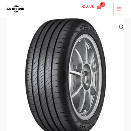
€
0.00