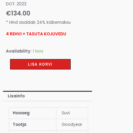
DOT: 2023
€
134.00
* Hind sisaldab 24% käibemaksu
4 REHVI = TASUTA KOJUVEDU
Availability:
1 laos
LISA KORVI
Lisainfo
Hooaeg
Suvi
Tootja
Goodyear