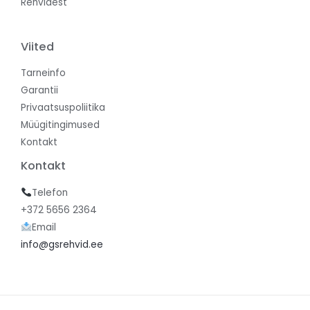
Rehvidest
Viited
Tarneinfo
Garantii
Privaatsuspoliitika
Müügitingimused
Kontakt
Kontakt
Telefon
+372 5656 2364
Email
info@gsrehvid.ee