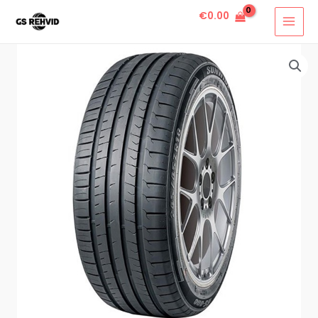
€
0.00