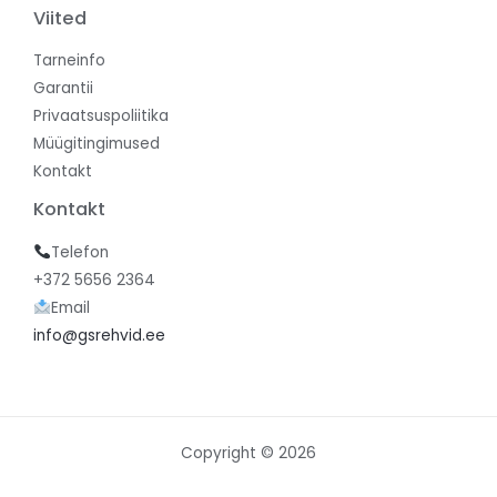
Viited
Tarneinfo
Garantii
Privaatsuspoliitika
Müügitingimused
Kontakt
Kontakt
Telefon
+372 5656 2364
Email
info@gsrehvid.ee
Copyright © 2026