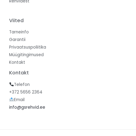
Rehvidest
Viited
Tarneinfo
Garantii
Privaatsuspoliitika
Müügitingimused
Kontakt
Kontakt
Telefon
+372 5656 2364
Email
info@gsrehvid.ee