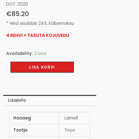
DOT: 2020
€
85.20
* Hind sisaldab 24% käibemaksu
4 REHVI = TASUTA KOJUVEDU
Availability:
2 laos
LISA KORVI
Lisainfo
Hooaeg
Lamell
Tootja
Toyo