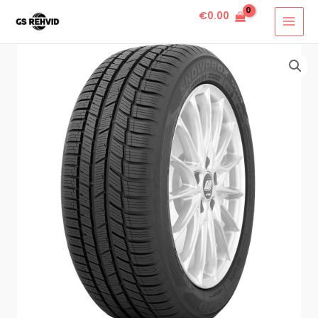
€
0.00