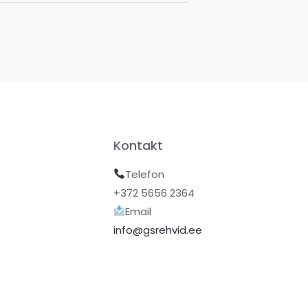
Kontakt
Telefon
+372 5656 2364
Email
info@gsrehvid.ee