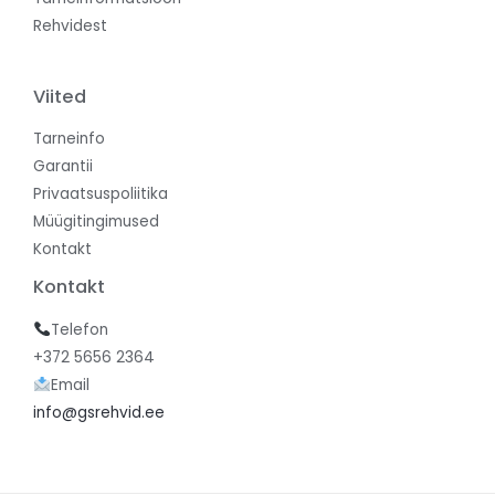
Rehvidest
Viited
Tarneinfo
Garantii
Privaatsuspoliitika
Müügitingimused
Kontakt
Kontakt
Telefon
+372 5656 2364
Email
info@gsrehvid.ee