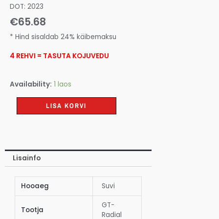
DOT: 2023
€
65.68
* Hind sisaldab 24% käibemaksu
4 REHVI = TASUTA KOJUVEDU
Availability:
1 laos
LISA KORVI
Lisainfo
Hooaeg
Suvi
GT-
Tootja
Radial