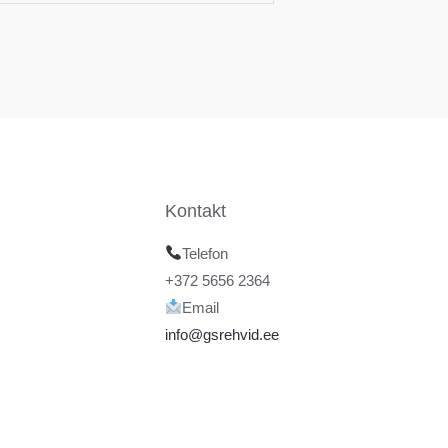
Kontakt
Telefon
+372 5656 2364
Email
info@gsrehvid.ee