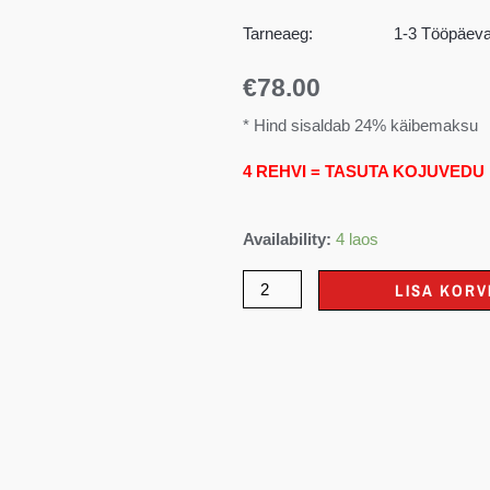
Tarneaeg:
1-3 Tööpäeva 
€
78.00
* Hind sisaldab 24% käibemaksu
4 REHVI = TASUTA KOJUVEDU
Availability:
4 laos
LISA KORV