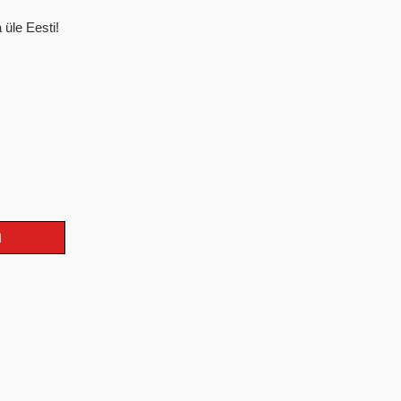
üle Eesti!
I