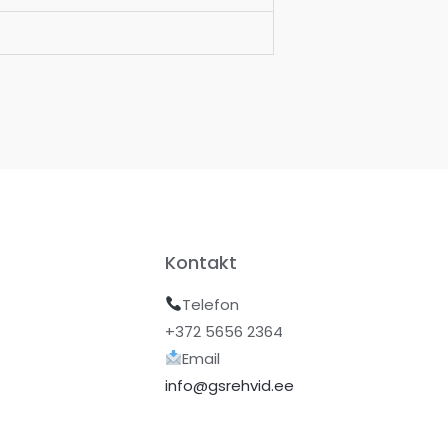
Kontakt
Telefon
+372 5656 2364
Email
info@gsrehvid.ee