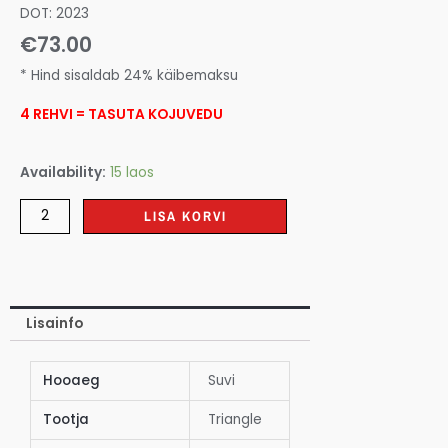
DOT: 2023
€
73.00
* Hind sisaldab 24% käibemaksu
4 REHVI = TASUTA KOJUVEDU
Availability:
15 laos
LISA KORVI
Lisainfo
Hooaeg
Suvi
Tootja
Triangle