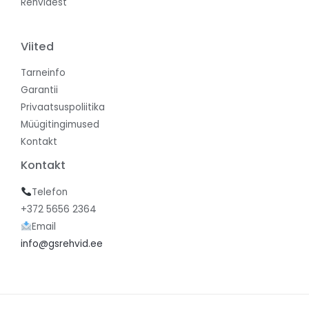
Rehvidest
Viited
Tarneinfo
Garantii
Privaatsuspoliitika
Müügitingimused
Kontakt
Kontakt
Telefon
+372 5656 2364
Email
info@gsrehvid.ee