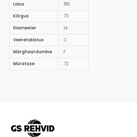
Laius
185
Kõrgus
70
Diameeter
14
Veeretakistus
C
Märghaardumine
F
Müratase
72