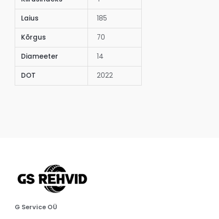
Laius
185
Kõrgus
70
Diameeter
14
DOT
2022
G Service OÜ