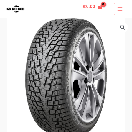
€
0.00