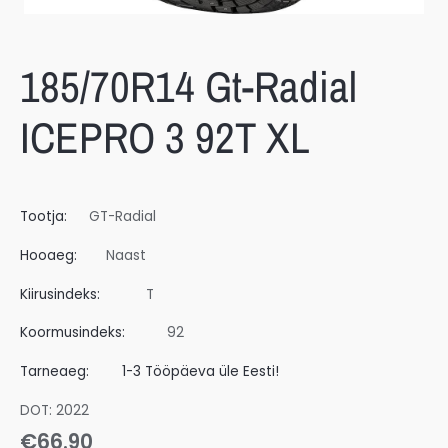
185/70R14 Gt-Radial
ICEPRO 3 92T XL
Tootja:
GT-Radial
Hooaeg:
Naast
Kiirusindeks:
T
Koormusindeks:
92
Tarneaeg:
1-3 Tööpäeva üle Eesti!
DOT: 2022
€
66.90