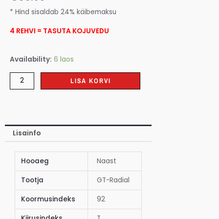
* Hind sisaldab 24% käibemaksu
4 REHVI = TASUTA KOJUVEDU
Availability:
6 laos
LISA KORVI
Lisainfo
Hooaeg
Naast
Tootja
GT-Radial
Koormusindeks
92
Kiirusindeks
T