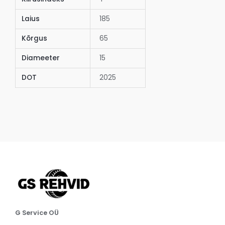
Laius
185
Kõrgus
65
Diameeter
15
DOT
2025
G Service OÜ