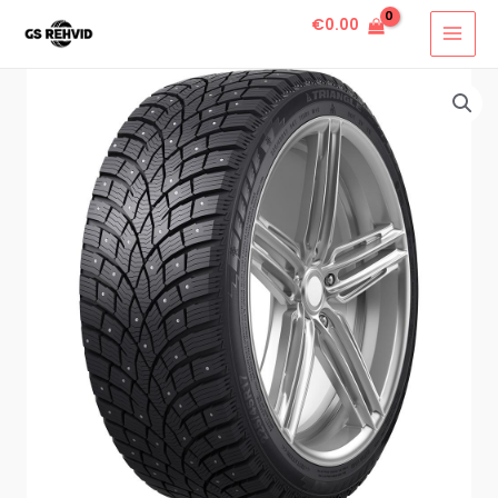
€
0.00