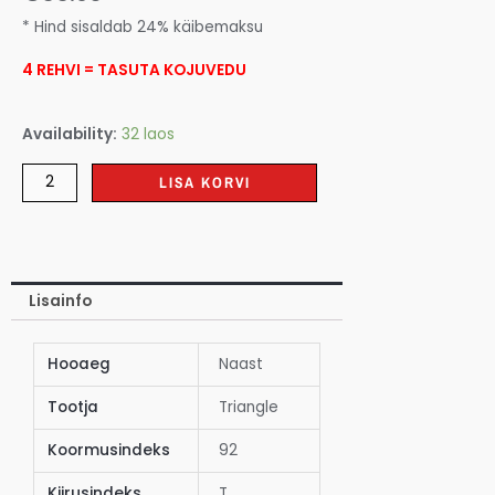
* Hind sisaldab 24% käibemaksu
4 REHVI = TASUTA KOJUVEDU
Availability:
32 laos
LISA KORVI
Lisainfo
Hooaeg
Naast
Tootja
Triangle
Koormusindeks
92
Kiirusindeks
T