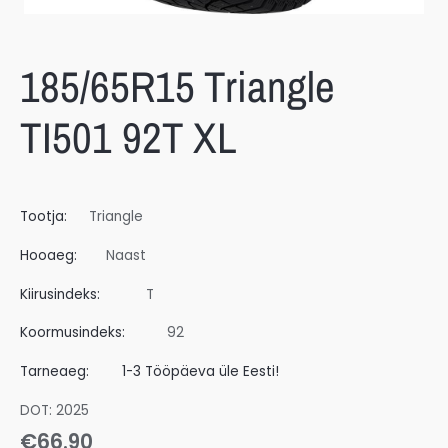
185/65R15 Triangle
TI501 92T XL
Tootja:
Triangle
Hooaeg:
Naast
Kiirusindeks:
T
Koormusindeks:
92
Tarneaeg:
1-3 Tööpäeva üle Eesti!
DOT: 2025
€
66.90