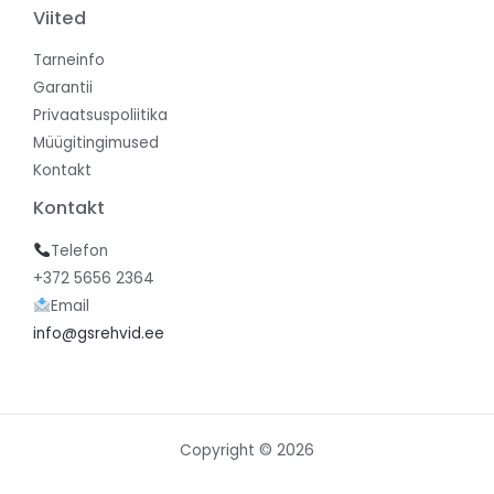
Viited
Tarneinfo
Garantii
Privaatsuspoliitika
Müügitingimused
Kontakt
Kontakt
Telefon
+372 5656 2364
Email
info@gsrehvid.ee
Copyright © 2026