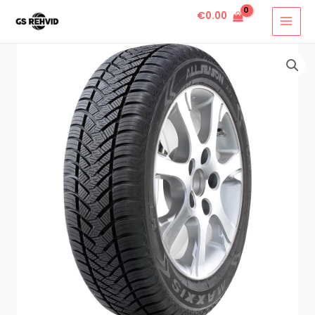
€
0.00