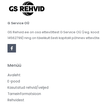
G Service OÜ
GS Rehvid.ee on osa ettevõttest G Service OÜ (reg. kood:
14562799) ning on täielikult Eesti kapitalil põhinev ettevõte.
Menüü
Avaleht
E-pood
Kasutatud rehvid/veljed
Tarneinformatsioon
Rehvidest