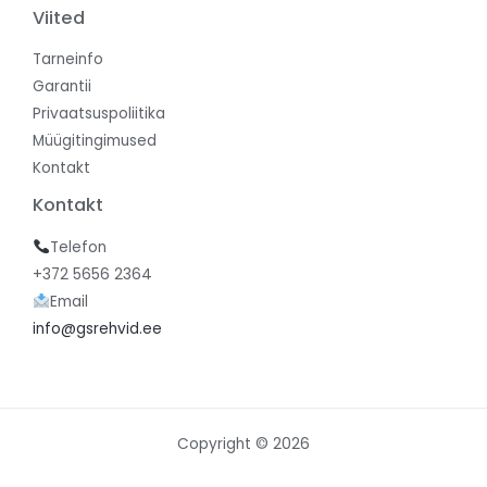
Viited
Tarneinfo
Garantii
Privaatsuspoliitika
Müügitingimused
Kontakt
Kontakt
Telefon
+372 5656 2364
Email
info@gsrehvid.ee
Copyright © 2026