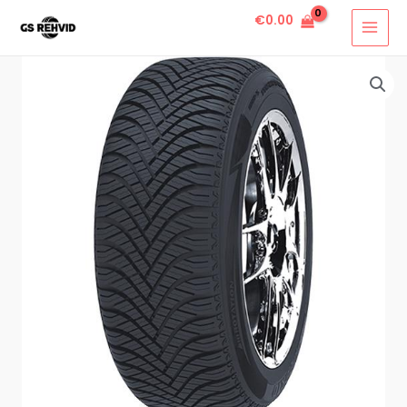
€
0.00